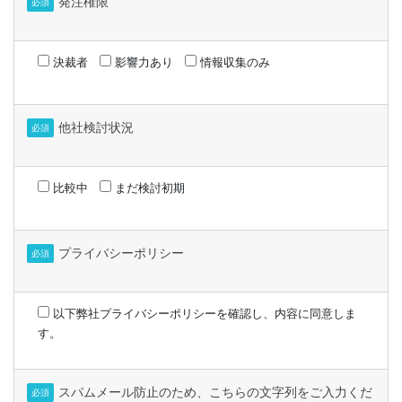
発注権限
必須
決裁者
影響力あり
情報収集のみ
他社検討状況
必須
比較中
まだ検討初期
プライバシーポリシー
必須
以下弊社プライバシーポリシーを確認し、内容に同意しま
す。
スパムメール防止のため、こちらの文字列をご入力くだ
必須